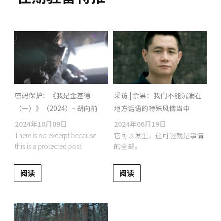
密码保护：《我是金基德
采访 | 余果：我们不能沉溺在
（一）》（2024）– 胡向前
地方话语的特殊风情当中
2024年10月09日
2024年06月19日
There is no excerpt because
它可以发生，这可能就是事情
this is a protected post.
的全部。
阅读
阅读