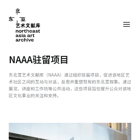
跳
至
内
容
NAAA驻留项目
东北亚艺术文献库（NAAA）通过组织驻留项目，促进该地区艺
术社区之间的互动与对话，反思并重塑现有的东北亚叙事。通过
展览、讲座和工作坊等公共活动，这些项目旨在提升公众对该地
区文化事业的关注和支持。