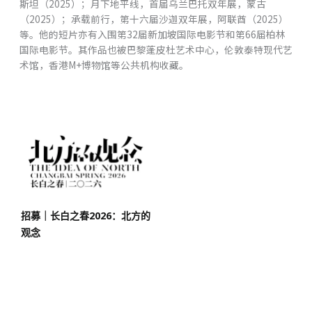
斯坦（2025）；月下地平线，首届乌兰巴托双年展，蒙古
（2025）；承载前行，第十六届沙迦双年展，阿联酋（2025）
等。他的短片亦有入围第32届新加坡国际电影节和第66届柏林
国际电影节。其作品也被巴黎蓬皮杜艺术中心，伦敦泰特现代艺
术馆，香港M+博物馆等公共机构收藏。
招募｜长白之春2026：北方的
观念