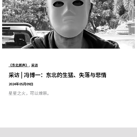
,
《东北新声》
采访
采访 | 冯博一：东北的生猛、失落与悲情
2024年05月09日
星星之火，可以燎原。