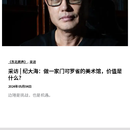
,
《东北新声》
采访
采访 | 纪大海：做一家门可罗雀的美术馆，价值是
什么？
2024年05月04日
边陲是挑战，也是机遇。