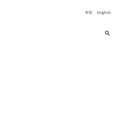
中文
English
搜
索