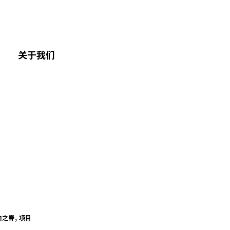
关于我们
,
白之春
项目