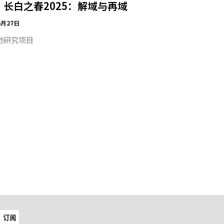
｜长白之春2025：解域与再域
6月27日
地研究项目