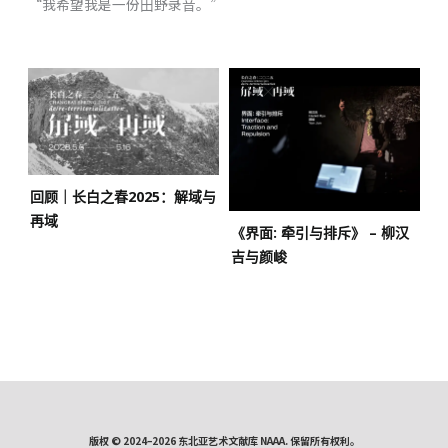
“我希望我是⼀份⽥野录⾳。”
回顾｜长白之春2025：解域与
再域
《界面: 牵引与排斥》 – 柳汉
吉与颜峻
版权 © 2024–2026 东北亚艺术文献库 NAAA. 保留所有权利。